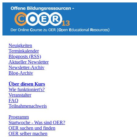
Neuigkeiten
Terminkalender
Blogposts (RSS)
Aktueller Newsletter
Newsletter-Archiv
Blog-Archiv
Über diesen Kurs
Wie funktioniert's?
Veranstalter
FAQ
Teilnahmenachweis
Programm
Startwoche - Was sind OER?
OER suchen und finden
OER selber machen