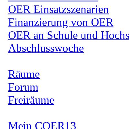
OER Einsatzszenarien
Finanzierung von OER
OER an Schule und Hochs
Abschlusswoche
Räume
Forum
Freiräume
Mein COER13