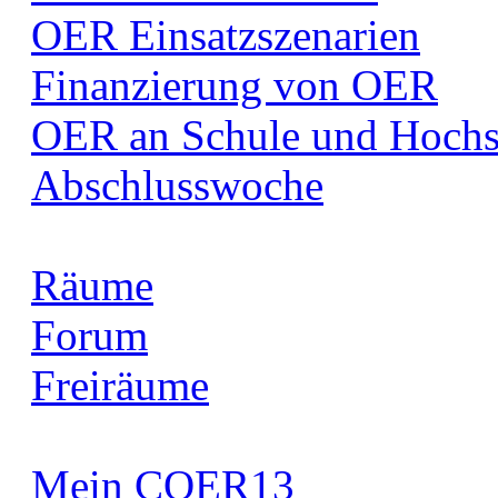
OER Einsatzszenarien
Finanzierung von OER
OER an Schule und Hochs
Abschlusswoche
Räume
Forum
Freiräume
Mein COER13