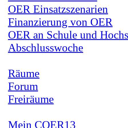
OER Einsatzszenarien
Finanzierung von OER
OER an Schule und Hochs
Abschlusswoche
Räume
Forum
Freiräume
Mein COER13