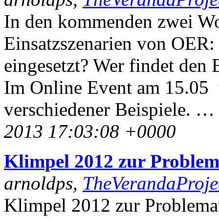
In den kommenden zwei W
Einsatzszenarien von OER:
eingesetzt? Wer findet den
Im Online Event am 15.05 
verschiedener Beispiele. 
2013 17:03:08 +0000
Klimpel 2012 zur Proble
arnoldps,
TheVerandaProje
Klimpel 2012 zur Problema