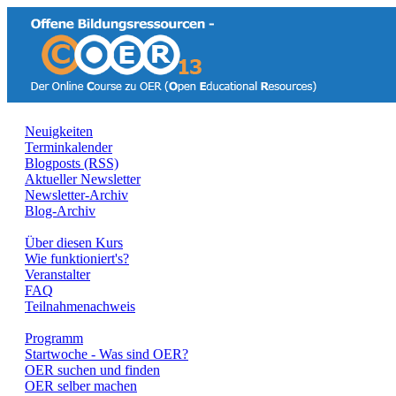
Neuigkeiten
Terminkalender
Blogposts (RSS)
Aktueller Newsletter
Newsletter-Archiv
Blog-Archiv
Über diesen Kurs
Wie funktioniert's?
Veranstalter
FAQ
Teilnahmenachweis
Programm
Startwoche - Was sind OER?
OER suchen und finden
OER selber machen