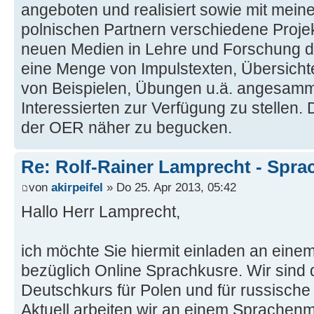
angeboten und realisiert sowie mit mein
polnischen Partnern verschiedene Proje
neuen Medien in Lehre und Forschung du
eine Menge von Impulstexten, Übersich
von Beispielen, Übungen u.ä. angesammel
Interessierten zur Verfügung zu stellen. D
der OER näher zu begucken.
Re: Rolf-Rainer Lamprecht - Spra
von
akirpeifel
» Do 25. Apr 2013, 05:42
Hallo Herr Lamprecht,
ich möchte Sie hiermit einladen an einem
bezüglich Online Sprachkusre. Wir sind 
Deutschkurs für Polen und für russische 
Aktuell arbeiten wir an einem Sprachen