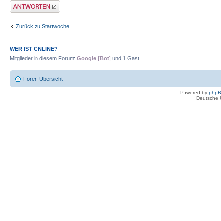
Antwort erstellen
Zurück zu Startwoche
WER IST ONLINE?
Mitglieder in diesem Forum:
Google [Bot]
und 1 Gast
Foren-Übersicht
Powered by
php
Deutsche 