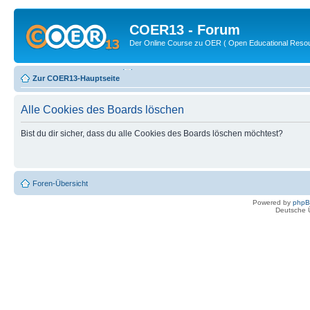
COER13 - Forum
Der Online Course zu OER ( Open Educational Reso
Zur COER13-Hauptseite
Alle Cookies des Boards löschen
Bist du dir sicher, dass du alle Cookies des Boards löschen möchtest?
Foren-Übersicht
Powered by
php
Deutsche 