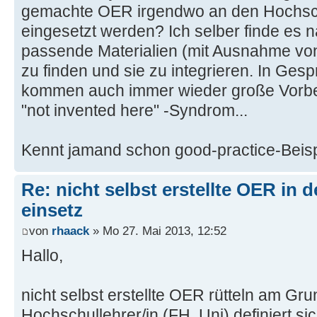
gemachte OER irgendwo an den Hochsc
eingesetzt werden? Ich selber finde es n
passende Materialien (mit Ausnahme von 
zu finden und sie zu integrieren. In Ges
kommen auch immer wieder große Vorbe
"not invented here" -Syndrom...
Kennt jamand schon good-practice-Beis
Re: nicht selbst erstellte OER in 
einsetz
von
rhaack
» Mo 27. Mai 2013, 12:52
Hallo,
nicht selbst erstellte OER rütteln am Gru
Hochschullehrer/in (FH, Uni) definiert si