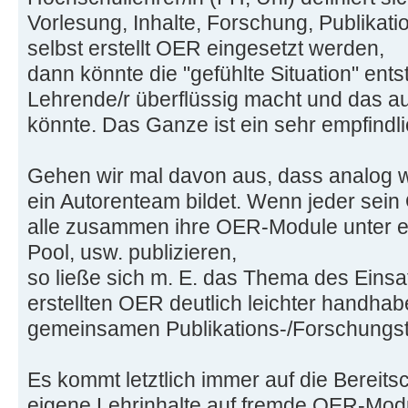
Vorlesung, Inhalte, Forschung, Publikat
selbst erstellt OER eingesetzt werden,
dann könnte die "gefühlte Situation" ent
Lehrende/r überflüssig macht und das a
könnte. Das Ganze ist ein sehr empfind
Gehen wir mal davon aus, dass analog wi
ein Autorenteam bildet. Wenn jeder sei
alle zusammen ihre OER-Module unter e
Pool, usw. publizieren,
so ließe sich m. E. das Thema des Einsa
erstellten OER deutlich leichter handhab
gemeinsamen Publikations-/Forschungst
Es kommt letztlich immer auf die Bereitsc
eigene Lehrinhalte auf fremde OER-Mod