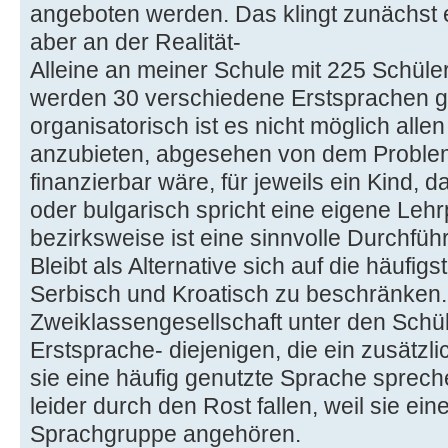
angeboten werden. Das klingt zunächst e
aber an der Realität-
Alleine an meiner Schule mit 225 Schüle
werden 30 verschiedene Erstsprachen 
organisatorisch ist es nicht möglich all
anzubieten, abgesehen von dem Proble
finanzierbar wäre, für jeweils ein Kind, 
oder bulgarisch spricht eine eigene Lehr
bezirksweise ist eine sinnvolle Durchfüh
Bleibt als Alternative sich auf die häufi
Serbisch und Kroatisch zu beschränken. 
Zweiklassengesellschaft unter den Schül
Erstsprache- diejenigen, die ein zusätzli
sie eine häufig genutzte Sprache spreche
leider durch den Rost fallen, weil sie ein
Sprachgruppe angehören.