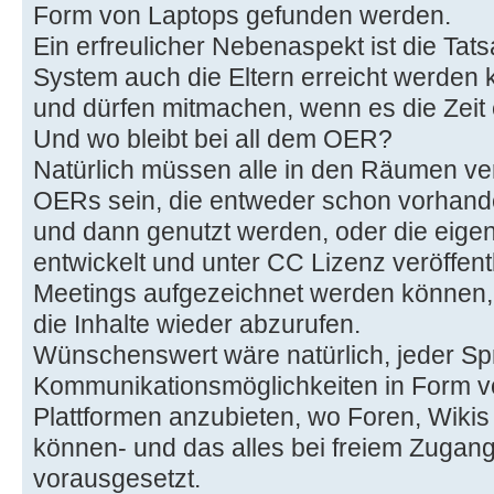
Form von Laptops gefunden werden.
Ein erfreulicher Nebenaspekt ist die Tat
System auch die Eltern erreicht werden
und dürfen mitmachen, wenn es die Zeit 
Und wo bleibt bei all dem OER?
Natürlich müssen alle in den Räumen ve
OERs sein, die entweder schon vorhand
und dann genutzt werden, oder die eigen
entwickelt und unter CC Lizenz veröffent
Meetings aufgezeichnet werden können, i
die Inhalte wieder abzurufen.
Wünschenswert wäre natürlich, jeder Sp
Kommunikationsmöglichkeiten in Form v
Plattformen anzubieten, wo Foren, Wikis
können- und das alles bei freiem Zugang-
vorausgesetzt.