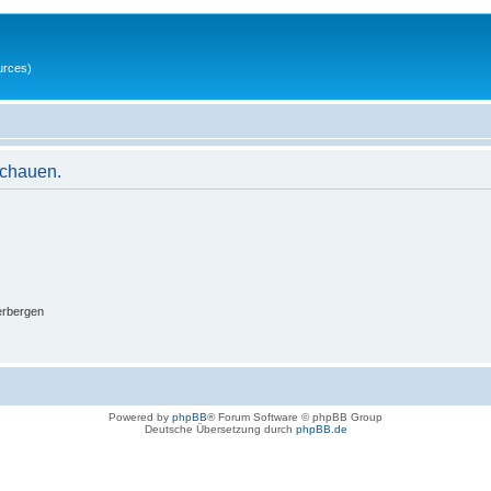
urces)
schauen.
erbergen
Powered by
phpBB
® Forum Software © phpBB Group
Deutsche Übersetzung durch
phpBB.de