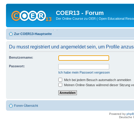
COER13 - Forum
Der Online Course zu OER ( Open Educational Reso
Zur COER13-Hauptseite
Du musst registriert und angemeldet sein, um Profile anzu
Benutzername:
Passwort:
Ich habe mein Passwort vergessen
Mich bei jedem Besuch automatisch anmelden
Meinen Online-Status während dieser Sitzung v
Foren-Übersicht
Powered by
php
Deutsche 