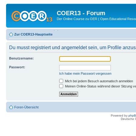
COER13 - Forum
Der Online Course zu OER ( Open Educational Reso
Zur COER13-Hauptseite
Du musst registriert und angemeldet sein, um Profile anzu
Benutzername:
Passwort:
Ich habe mein Passwort vergessen
Mich bei jedem Besuch automatisch anmelden
Meinen Online-Status während dieser Sitzung v
Foren-Übersicht
Powered by
php
Deutsche 