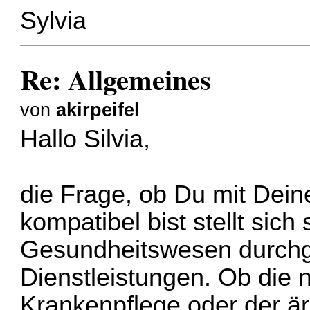
Sylvia
Re: Allgemeines
von
akirpeifel
Hallo Silvia,
die Frage, ob Du mit De
kompatibel bist stellt sich 
Gesundheitswesen durchg
Dienstleistungen. Ob die n
Krankenpflege oder der är