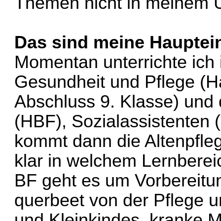
Themen nicht in meinem U
Das sind meine Hauptein
Momentan unterrichte ich 
Gesundheit und Pflege (H
Abschluss 9. Klasse) und
(HBF), Sozialassistenten 
kommt dann die Altenpfleg
klar in welchem Lernbereic
BF geht es um Vorbereitu
querbeet von der Pflege 
und Kleinkindes, kranke 